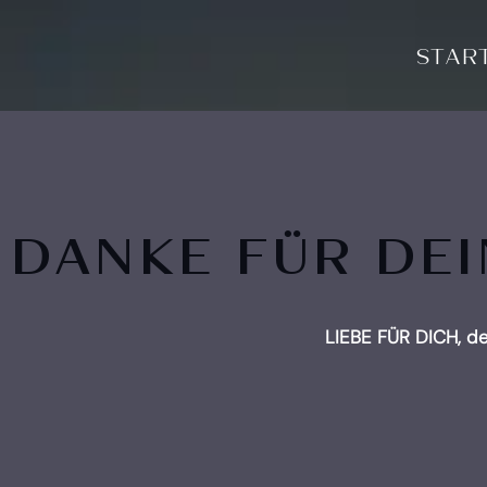
STAR
DANKE FÜR DE
LIEBE FÜR DICH, d